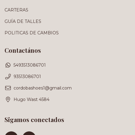
CARTERAS
GUÍA DE TALLES
POLITICAS DE CAMBIOS
Contactános
5493513086701
93513086701
cordobashoes1@gmail.com
Hugo Wast 4584
Sigamos conectados