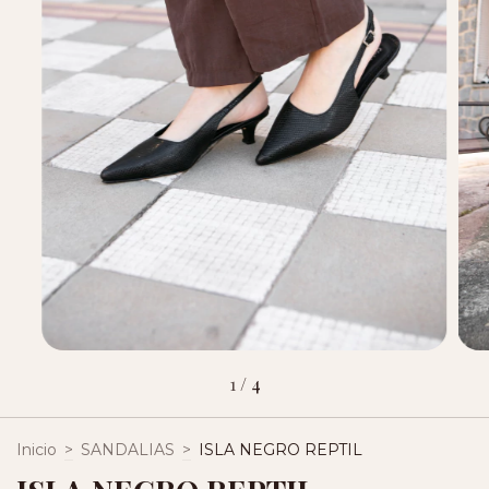
1
/
4
Inicio
>
SANDALIAS
>
ISLA NEGRO REPTIL