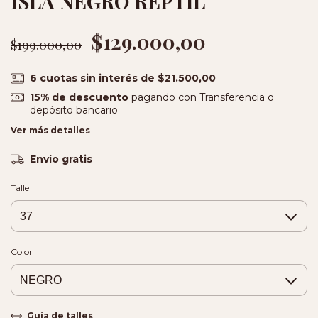
ISLA NEGRO REPTIL
$129.000,00
$199.000,00
6
cuotas sin interés de
$21.500,00
15% de descuento
pagando con Transferencia o
depósito bancario
Ver más detalles
Envío gratis
Talle
Color
Guía de talles