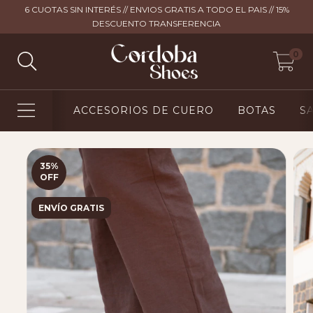
6 CUOTAS SIN INTERÉS // ENVIOS GRATIS A TODO EL PAIS // 15%
DESCUENTO TRANSFERENCIA
0
ACCESORIOS DE CUERO
BOTAS
S
35
%
OFF
ENVÍO GRATIS