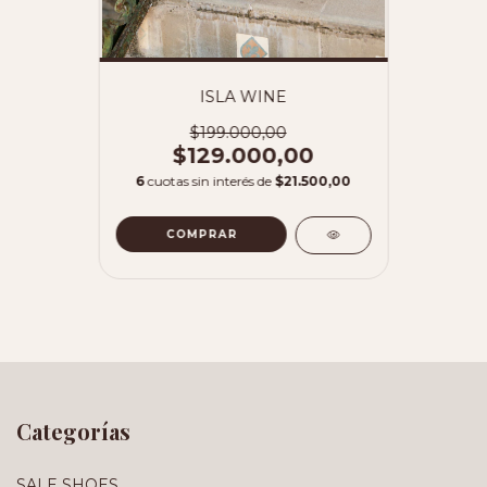
ISLA WINE
$199.000,00
$129.000,00
6
cuotas sin interés de
$21.500,00
COMPRAR
Categorías
SALE SHOES