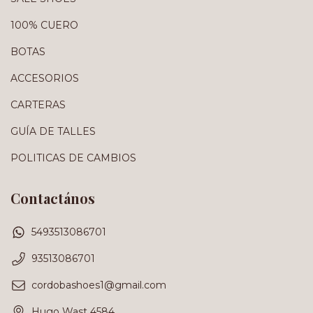
100% CUERO
BOTAS
ACCESORIOS
CARTERAS
GUÍA DE TALLES
POLITICAS DE CAMBIOS
Contactános
5493513086701
93513086701
cordobashoes1@gmail.com
Hugo Wast 4584