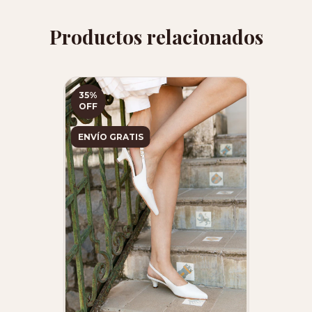
Productos relacionados
35
%
OFF
ENVÍO GRATIS