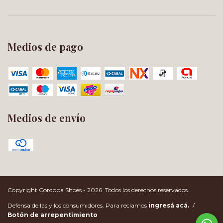
Medios de pago
Medios de envío
Copyright Cordoba Shoes - 2026. Todos los derechos reservados.
Defensa de las y los consumidores. Para reclamos
ingresá acá.
/
Botón de arrepentimiento