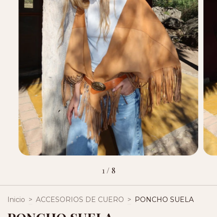
1
/
8
Inicio
>
ACCESORIOS DE CUERO
>
PONCHO SUELA