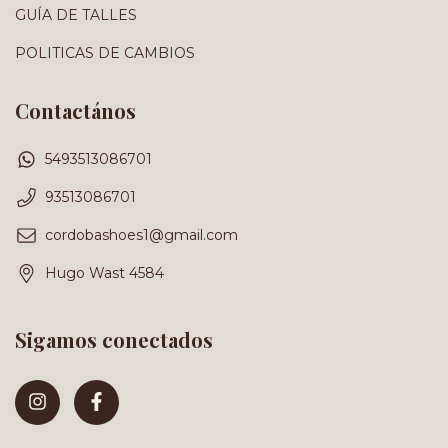
GUÍA DE TALLES
POLITICAS DE CAMBIOS
Contactános
5493513086701
93513086701
cordobashoes1@gmail.com
Hugo Wast 4584
Sigamos conectados