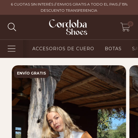
6 CUOTAS SIN INTERÉS // ENVIOS GRATIS A TODO EL PAIS // 15%
DESCUENTO TRANSFERENCIA
0
ACCESORIOS DE CUERO
BOTAS
S
ENVÍO GRATIS