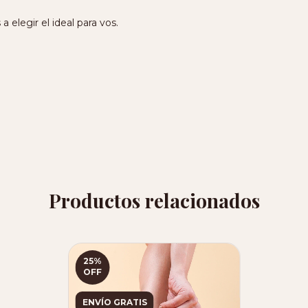
 elegir el ideal para vos.
Productos relacionados
25
%
OFF
ENVÍO GRATIS