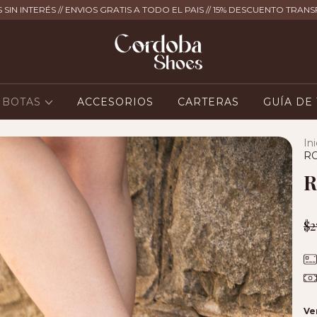
 SIN INTERÉS // ENVIOS GRATIS A TODO EL PAIS // 15% DESCUENTO TRAN
BOTAS
ACCESORIOS
CARTERAS
GUÍA DE
Ini
R
R
$2
Ve