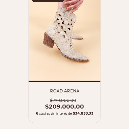
ROAD ARENA
$279.000,00
$209.000,00
6
cuotas sin interés de
$34.833,33