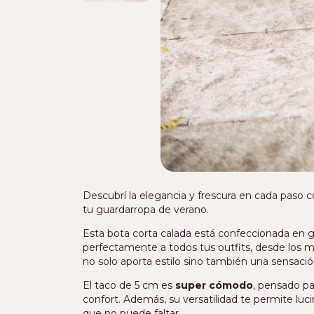
Descubrí la elegancia y frescura en cada paso c
tu guardarropa de verano.
Esta bota corta calada está confeccionada en 
perfectamente a todos tus outfits, desde los m
no solo aporta estilo sino también una sensación
El taco de 5 cm es
super cómodo
, pensado pa
confort. Además, su versatilidad te permite luci
que no puede faltar.