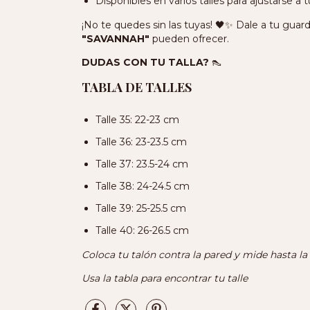
Disponibles en varios talles para ajustarse a 
¡No te quedes sin las tuyas! 🖤✨ Dale a tu guar
"SAVANNAH"
pueden ofrecer.
DUDAS CON TU TALLA?
👠
TABLA DE TALLES
Talle 35: 22-23 cm
Talle 36: 23-23.5 cm
Talle 37: 23.5-24 cm
Talle 38: 24-24.5 cm
Talle 39: 25-25.5 cm
Talle 40: 26-26.5 cm
Coloca tu talón contra la pared y mide hasta l
Usa la tabla para encontrar tu talle