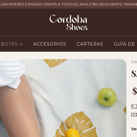
 SIN INTERÉS // ENVIOS GRATIS A TODO EL PAIS // 15% DESCUENTO TRAN
BOTAS
ACCESORIOS
CARTERAS
GUÍA DE
Ini
S
$
Ve