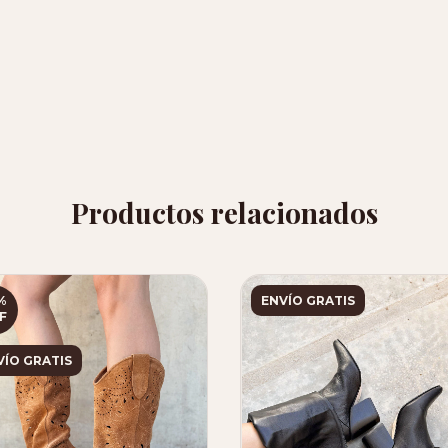
Productos relacionados
%
ENVÍO GRATIS
F
VÍO GRATIS