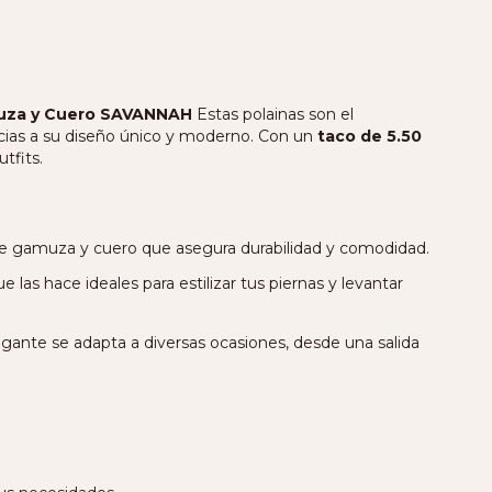
muza y Cuero SAVANNAH
Estas polainas son el
cias a su diseño único y moderno. Con un
taco de 5.50
tfits.
e gamuza y cuero que asegura durabilidad y comodidad.
que las hace ideales para estilizar tus piernas y levantar
egante se adapta a diversas ocasiones, desde una salida