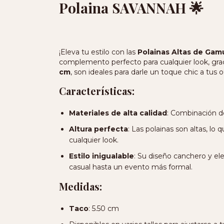
Polaina SAVANNAH 🌟
¡Eleva tu estilo con las
Polainas Altas de Ga
complemento perfecto para cualquier look, gra
cm
, son ideales para darle un toque chic a tus ou
Características:
Materiales de alta calidad
: Combinación d
Altura perfecta
: Las polainas son altas, lo 
cualquier look.
Estilo inigualable
: Su diseño canchero y el
casual hasta un evento más formal.
Medidas:
Taco
: 5.50 cm