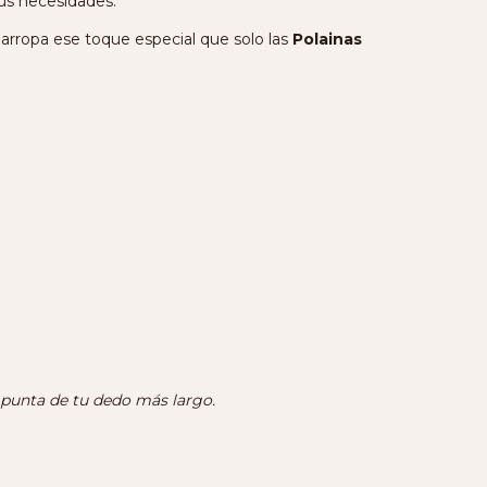
tus necesidades.
darropa ese toque especial que solo las
Polainas
a punta de tu dedo más largo.