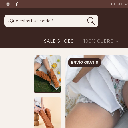
6 CUOTAS
SALE SHOES
100% CUERO
ENVÍO GRATIS