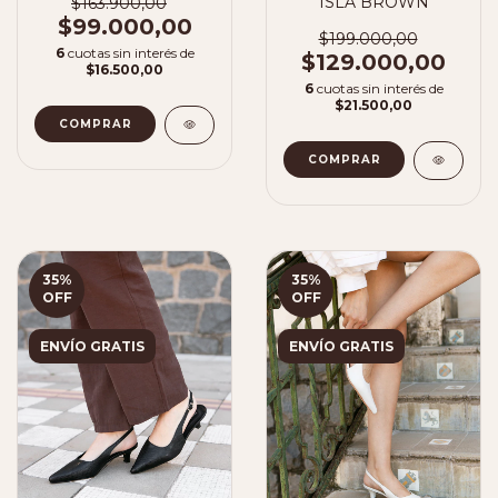
ISLA BROWN
$163.900,00
$99.000,00
$199.000,00
6
cuotas sin interés de
$129.000,00
$16.500,00
6
cuotas sin interés de
$21.500,00
COMPRAR
COMPRAR
35
%
35
%
OFF
OFF
ENVÍO GRATIS
ENVÍO GRATIS