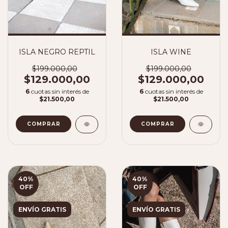
ISLA NEGRO REPTIL
ISLA WINE
$199.000,00
$199.000,00
$129.000,00
$129.000,00
6
cuotas sin interés de
6
cuotas sin interés de
$21.500,00
$21.500,00
COMPRAR
COMPRAR
40
%
40
%
OFF
OFF
ENVÍO GRATIS
ENVÍO GRATIS