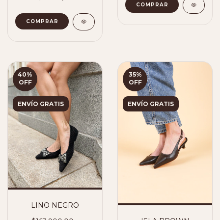
COMPRAR
40
%
35
%
OFF
OFF
ENVÍO GRATIS
ENVÍO GRATIS
LINO NEGRO