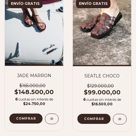
ENVÍO GRATIS
ENVÍO GRATIS
JADE MARRON
SEATLE CHOCO
$165.000,00
$129.000,00
$148.500,00
$99.000,00
6
cuotas sin interés de
6
cuotas sin interés de
$24.750,00
$16.500,00
COMPRAR
COMPRAR