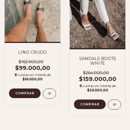
LINO CRUDO
SANDALS BOOTS
$163.900,00
WHITE
$99.000,00
$264.000,00
6
cuotas sin interés de
$159.000,00
$16.500,00
6
cuotas sin interés de
$26.500,00
COMPRAR
COMPRAR